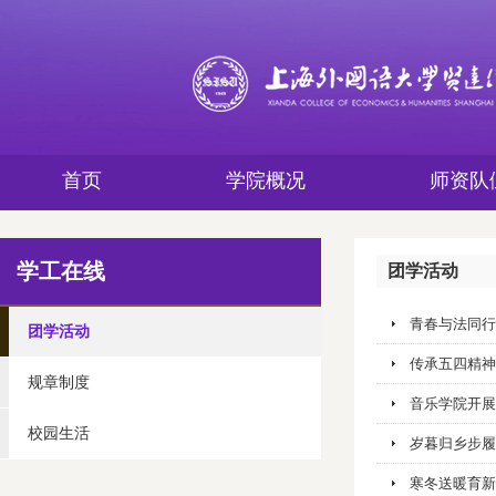
首页
学院概况
师资队
学工在线
团学活动
青春与法同行
团学活动
传承五四精神
规章制度
音乐学院开展
校园生活
岁暮归乡步履
寒冬送暖育新