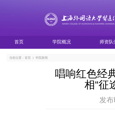
首页
学院概况
师资队
当前位置：
首页
学院新闻
唱响红色经
相“征
发布