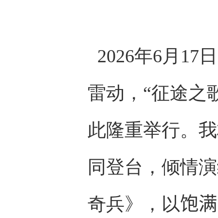
2026
年
6
月
17
日
雷动，“征途之
此隆重举行。我
同登台，倾情演
奇兵》，以
饱满