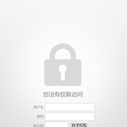
用户名
密码
验证码